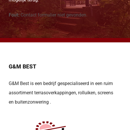
Fout:
Contact formulier niet gevonden.
G&M BEST
G&M Best is een bedrijf gespecialiseerd in een ruim
assortiment terrasoverkappingen, rolluiken, screens
en buitenzonwering .