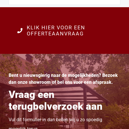
KLIK HIER VOOR EEN
OFFERTEAANVRAAG
Bent u nieuwsgierig naar de mogelijkheden? Bezoek
dan onze showroom of bel ons voor een afspraak.
Vraag een
terugbelverzoek aan
Vul dit formulier in dan bellen wij u zo spoedig
mogelijk terug.