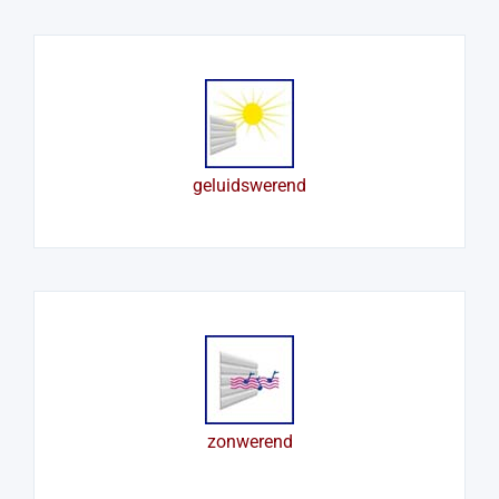
geluidswerend
zonwerend